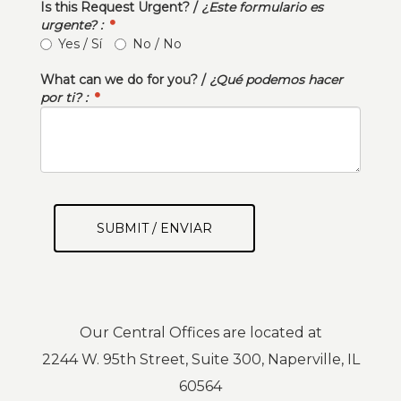
Is this Request Urgent? /
¿Este formulario es
urgente? :
Yes / Sí
No / No
What can we do for you? /
¿Qué podemos hacer
por ti? :
SUBMIT / ENVIAR
Our Central Offices are located at
2244 W. 95th Street, Suite 300, Naperville, IL
60564