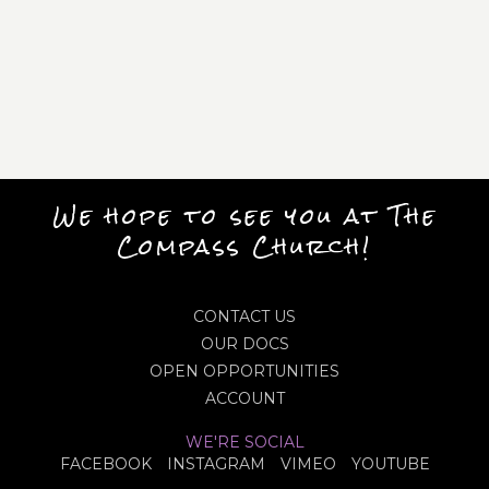
We hope to see you at The
Compass Church!
CONTACT US
OUR DOCS
OPEN OPPORTUNITIES
ACCOUNT
WE'RE SOCIAL
FACEBOOK
INSTAGRAM
VIMEO
YOUTUBE