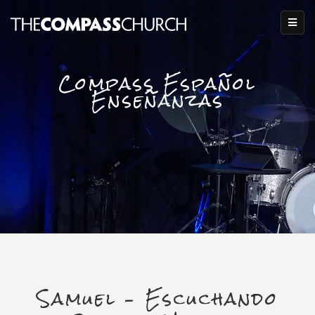
Compass Español
Enseñanzas
Samuel – Escuchando