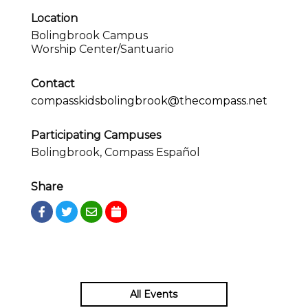
Location
Bolingbrook Campus
Worship Center/Santuario
Contact
compasskidsbolingbrook@thecompass.net
Participating Campuses
Bolingbrook, Compass Español
Share
All Events