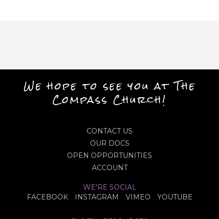
We hope to see you at The
Compass Church!
CONTACT US
OUR DOCS
OPEN OPPORTUNITIES
ACCOUNT
WE'RE SOCIAL
FACEBOOK
INSTAGRAM
VIMEO
YOUTUBE